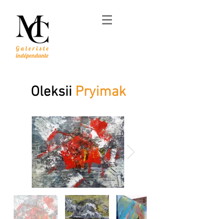
Oleksii
Pryimak